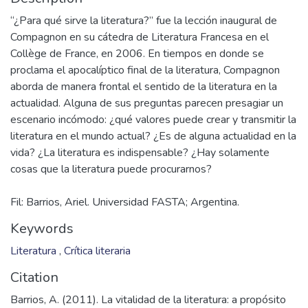
1853-5585
item.page.source
In Itinere: Revista Digital de Estudios Humanísticos; ene-jun
2011; 1(1); pp. 112-113.
Description
“¿Para qué sirve la literatura?” fue la lección inaugural de
Compagnon en su cátedra de Literatura Francesa en el
Collège de France, en 2006. En tiempos en donde se
proclama el apocalíptico final de la literatura, Compagnon
aborda de manera frontal el sentido de la literatura en la
actualidad. Alguna de sus preguntas parecen presagiar un
escenario incómodo: ¿qué valores puede crear y transmitir la
literatura en el mundo actual? ¿Es de alguna actualidad en la
vida? ¿La literatura es indispensable? ¿Hay solamente
Fil: Barrios, Ariel. Universidad FASTA; Argentina.