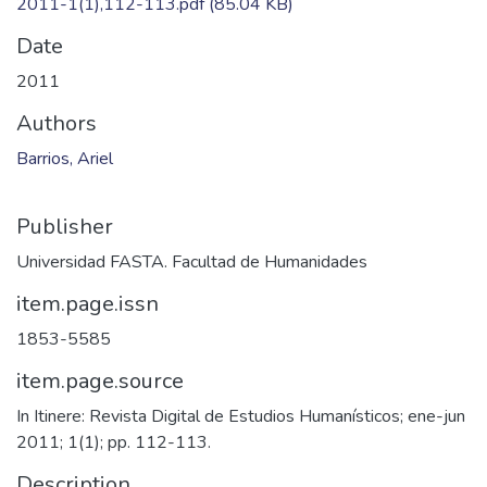
Files
2011-1(1),112-113.pdf
(85.04 KB)
Date
2011
Authors
Barrios, Ariel
Publisher
Universidad FASTA. Facultad de Humanidades
item.page.issn