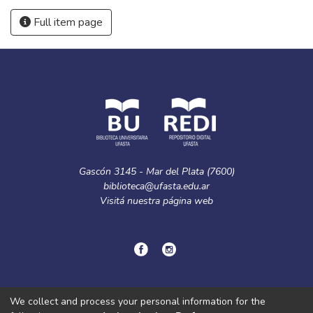
Full item page
Gascón 3145 - Mar del Plata (7600)
biblioteca@ufasta.edu.ar
Visitá nuestra
página web
© Copyright
2024.
Política de privacidad.
We collect and process your personal information for the