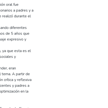
ión oral fue
onarios a padres y a
 realizó durante el
esando diferentes
iños de 5 años que
uaje expresivo y
a, ya que esta es el
sociales y
nder, eran
 tema. A partir de
 crítica y reflexiva
ocentes y padres a
 optimización en la