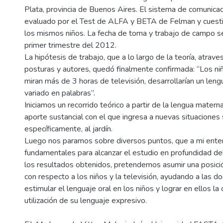
Plata, provincia de Buenos Aires. El sistema de comunicac
evaluado por el Test de ALFA y BETA de Felman y cuesti
los mismos niños. La fecha de toma y trabajo de campo se
primer trimestre del 2012.
La hipótesis de trabajo, que a lo largo de la teoría, atrav
posturas y autores, quedó finalmente confirmada: “Los n
miran más de 3 horas de televisión, desarrollarían un leng
variado en palabras”.
Iniciamos un recorrido teórico a partir de la lengua matern
aporte sustancial con el que ingresa a nuevas situaciones 
específicamente, al jardín.
Luego nos paramos sobre diversos puntos, que a mi ente
fundamentales para alcanzar el estudio en profundidad del
los resultados obtenidos, pretendemos asumir una posición
con respecto a los niños y la televisión, ayudando a las d
estimular el lenguaje oral en los niños y lograr en ellos la