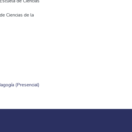
 Escuela de Ciencias
 de Ciencias de la
dagogía (Presencial)