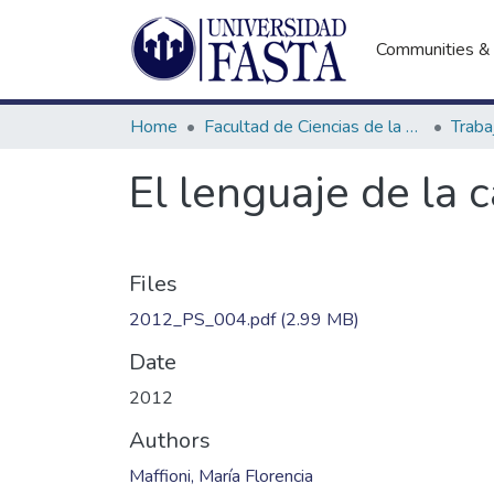
Communities & 
Home
Facultad de Ciencias de la Educación
El lenguaje de la 
Files
2012_PS_004.pdf
(2.99 MB)