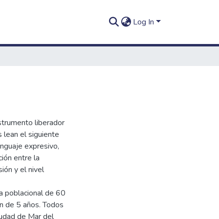
Log In
nstrumento liberador
 lean el siguiente
lenguaje expresivo,
ión entre la
ión y el nivel
ra poblacional de 60
an de 5 años. Todos
iudad de Mar del