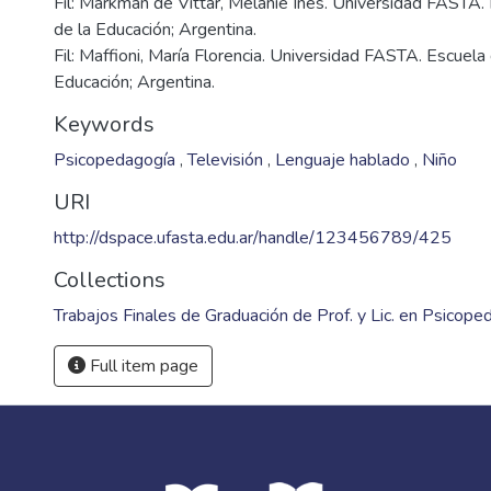
Fil: Markman de Vittar, Melanie Inés. Universidad FASTA.
de la Educación; Argentina.
Fil: Maffioni, María Florencia. Universidad FASTA. Escuela
Educación; Argentina.
Keywords
Psicopedagogía
,
Televisión
,
Lenguaje hablado
,
Niño
URI
http://dspace.ufasta.edu.ar/handle/123456789/425
Collections
Trabajos Finales de Graduación de Prof. y Lic. en Psicope
Full item page