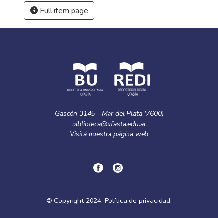
Full item page
Gascón 3145 - Mar del Plata (7600)
biblioteca@ufasta.edu.ar
Visitá nuestra
página web
© Copyright
2024.
Política de privacidad.