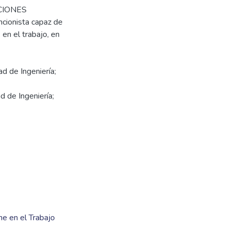
CCIONES
cionista capaz de
 en el trabajo, en
d de Ingeniería;
d de Ingeniería;
ne en el Trabajo