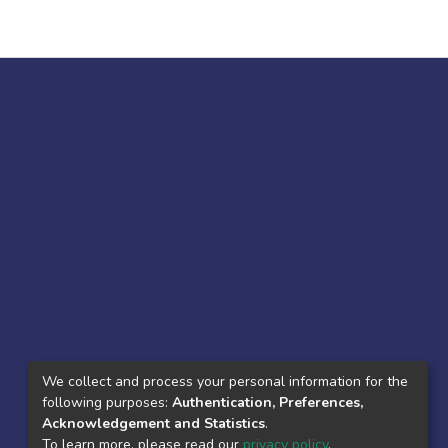
We collect and process your personal information for the
following purposes:
Authentication, Preferences,
Acknowledgement and Statistics
.
To learn more, please read our
privacy policy
.