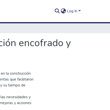
Log In
ción encofrado y
 en la construcción
entas que facilitaron
 y su tiempo de
 las necesidades y
mejoras y acciones