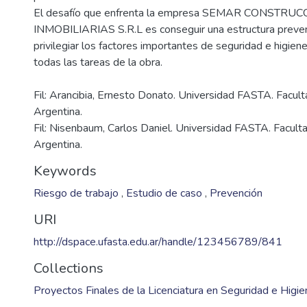
El desafío que enfrenta la empresa SEMAR CONSTRU
INMOBILIARIAS S.R.L es conseguir una estructura preven
privilegiar los factores importantes de seguridad e higiene
Fil: Arancibia, Ernesto Donato. Universidad FASTA. Faculta
Argentina.
Fil: Nisenbaum, Carlos Daniel. Universidad FASTA. Faculta
Argentina.
Keywords
Riesgo de trabajo
,
Estudio de caso
,
Prevención
URI
http://dspace.ufasta.edu.ar/handle/123456789/841
Collections
Proyectos Finales de la Licenciatura en Seguridad e Higie