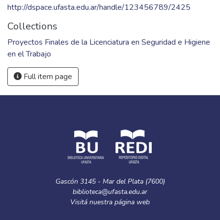
http://dspace.ufasta.edu.ar/handle/123456789/2425
Collections
Proyectos Finales de la Licenciatura en Seguridad e Higiene
en el Trabajo
Full item page
Gascón 3145 - Mar del Plata (7600)
biblioteca@ufasta.edu.ar
Visitá nuestra
página web