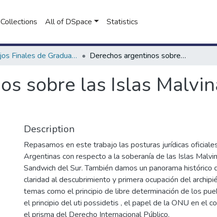
Collections
All of DSpace
Statistics
Trabajos Finales de Graduación de Abogacía
Derechos argentinos sobre las Islas Malvinas, Georgias y Sandwich del Sur
s sobre las Islas Malvin
Description
Repasamos en este trabajo las posturas jurídicas oficiales
Argentinas con respecto a la soberanía de las Islas Malvi
Sandwich del Sur. También damos un panorama histórico q
claridad al descubrimiento y primera ocupación del archip
temas como el principio de libre determinación de los pueb
el principio del uti possidetis , el papel de la ONU en el c