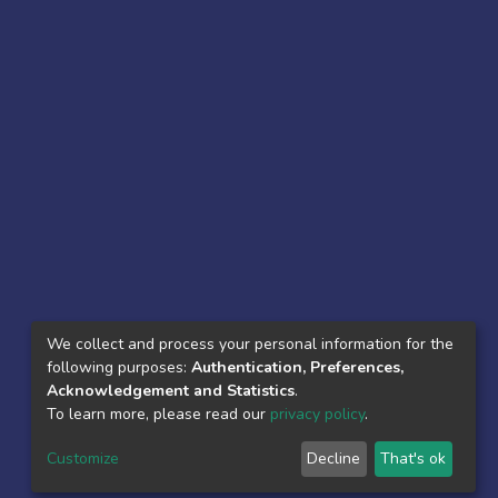
We collect and process your personal information for the
following purposes:
Authentication, Preferences,
Acknowledgement and Statistics
.
To learn more, please read our
privacy policy
.
Customize
Decline
That's ok