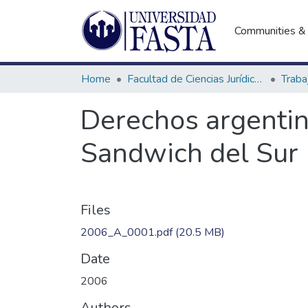
Communities & 
Home
Facultad de Ciencias Jurídicas y Sociales
Derechos argentino
Sandwich del Sur
Files
2006_A_0001.pdf
(20.5 MB)
Date
2006
Authors