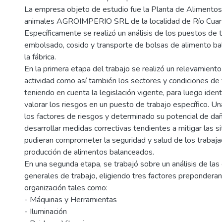
La empresa objeto de estudio fue la Planta de Alimento
animales AGROIMPERIO SRL de la localidad de Río Cuart
Específicamente se realizó un análisis de los puestos de 
embolsado, cosido y transporte de bolsas de alimento b
la fábrica.
En la primera etapa del trabajo se realizó un relevamiento
actividad como así también los sectores y condiciones de 
teniendo en cuenta la legislación vigente, para luego identi
valorar los riesgos en un puesto de trabajo específico. Un
los factores de riesgos y determinado su potencial de dañ
desarrollar medidas correctivas tendientes a mitigar las s
pudieran comprometer la seguridad y salud de los trabaja
producción de alimentos balanceados.
En una segunda etapa, se trabajó sobre un análisis de las
generales de trabajo, eligiendo tres factores preponderan
organización tales como:
- Máquinas y Herramientas
- Iluminación