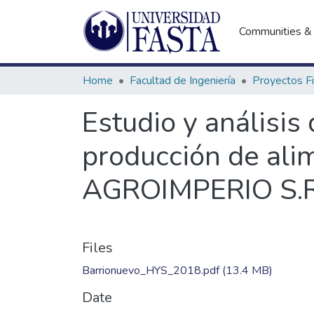
Communities & 
Home
Facultad de Ingeniería
Estudio y análisis
producción de ali
AGROIMPERIO S.R
Files
Barrionuevo_HYS_2018.pdf
(13.4 MB)
Date