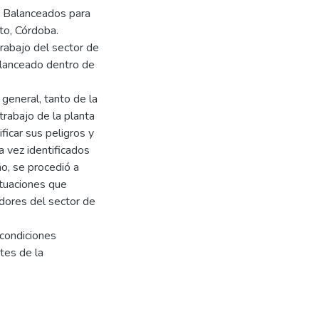
s Balanceados para
o, Córdoba.
trabajo del sector de
alanceado dentro de
 general, tanto de la
trabajo de la planta
ficar sus peligros y
a vez identificados
o, se procedió a
ituaciones que
dores del sector de
 condiciones
tes de la