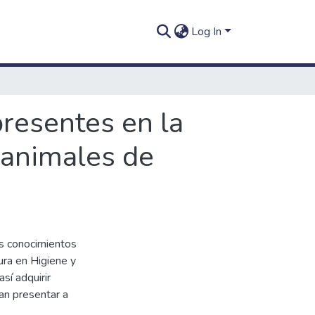
Log In
presentes en la
 animales de
los conocimientos
ura en Higiene y
así adquirir
an presentar a