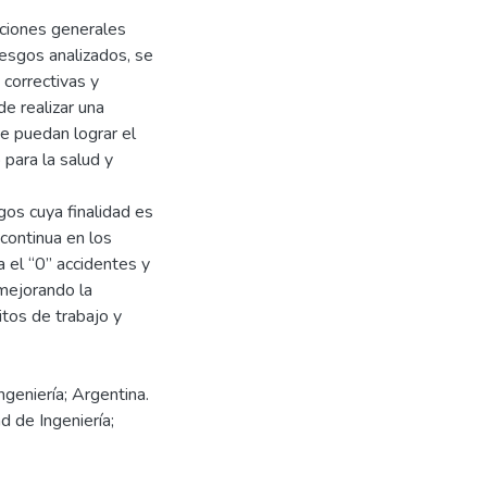
iciones generales
iesgos analizados, se
correctivas y
e realizar una
e puedan lograr el
 para la salud y
gos cuya finalidad es
continua en los
a el “0” accidentes y
mejorando la
tos de trabajo y
ngeniería; Argentina.
d de Ingeniería;