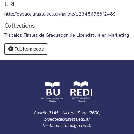
URI
http://dspace.ufasta.edu.ar/handle/123456789/2489
Collections
Trabajos Finales de Graduación de Licenciatura en Marketing
Full item page
Gascón 3145 - Mar del Plata (7600)
biblioteca@ufasta.edu.ar
Visitá nuestra
página web