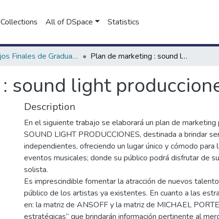
Collections
All of DSpace
Statistics
Trabajos Finales de Graduación de Licenciatura en Marketing
Plan de marketing : sound light producciones
: sound light produccion
Description
En el siguiente trabajo se elaborará un plan de marketing
SOUND LIGHT PRODUCCIONES, destinada a brindar servi
independientes, ofreciendo un lugar único y cómodo para l
eventos musicales; donde su público podrá disfrutar de su
solista.
Es imprescindible fomentar la atracción de nuevos talento
público de los artistas ya existentes. En cuanto a las estr
en: la matriz de ANSOFF y la matriz de MICHAEL PORTE
estratégicas” que brindarán información pertinente al m