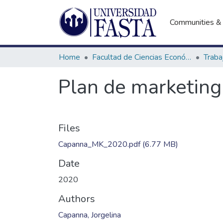
Communities & 
Home
Facultad de Ciencias Económicas
Plan de marketing 
Files
Capanna_MK_2020.pdf
(6.77 MB)
Date
2020
Authors
Capanna, Jorgelina