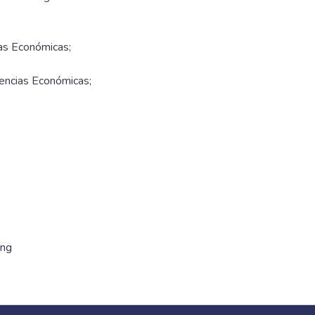
ias Económicas;
iencias Económicas;
ing