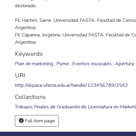
Fil: Hachim, Samir. Universidad FASTA. Facultad de Cienc
Argentina.
Fil: Capanna, Jorgelina. Universidad FASTA. Facultad de C
Argentina.
Keywords
Plan de marketing
,
Pyme
,
Eventos musicales
,
Apertura
URI
http://dspace.ufasta.edu.ar/handle/123456789/2542
Collections
Trabajos Finales de Graduación de Licenciatura en Market
Full item page