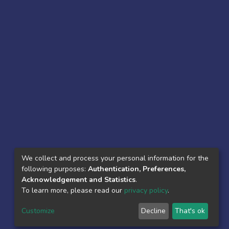
We collect and process your personal information for the
following purposes:
Authentication, Preferences,
Acknowledgement and Statistics
.
To learn more, please read our
privacy policy
.
Customize
Decline
That's ok