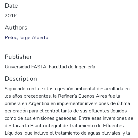
Files
2016_SH_023.pdf
(5.07 MB)
Date
2016
Authors
Peloc, Jorge Alberto
Publisher
Universidad FASTA. Facultad de Ingeniería
Description
Siguiendo con la exitosa gestión ambiental desarrollada en