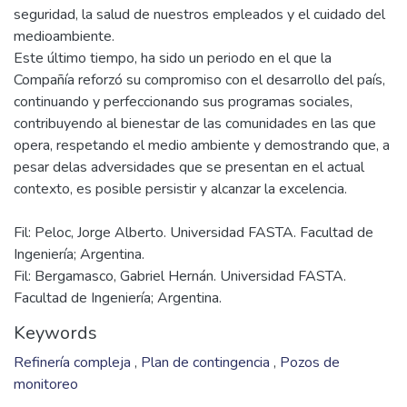
operadas en los bloques de La Escalonada y Rincón de la
Ceniza.
Como en todas nuestras operaciones, realizamos todas las
inversiones necesarias para no solo cumplir con las normas
vigentes en cuento a la calidad de los productos, sino
también para conservar los más elevados estándares de
seguridad, la salud de nuestros empleados y el cuidado del
medioambiente.
Este último tiempo, ha sido un periodo en el que la
Compañía reforzó su compromiso con el desarrollo del país,
continuando y perfeccionando sus programas sociales,
contribuyendo al bienestar de las comunidades en las que
opera, respetando el medio ambiente y demostrando que, a
pesar delas adversidades que se presentan en el actual
Fil: Peloc, Jorge Alberto. Universidad FASTA. Facultad de
Ingeniería; Argentina.
Fil: Bergamasco, Gabriel Hernán. Universidad FASTA.