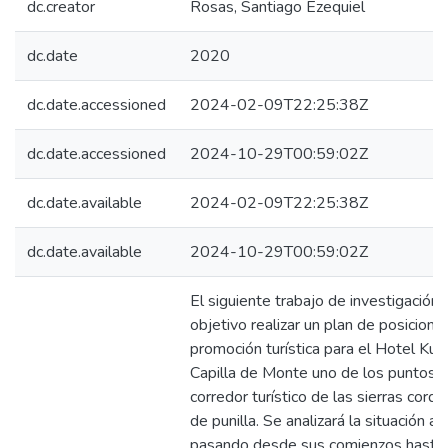
dc.creator
Rosas, Santiago Ezequiel
dc.date
2020
dc.date.accessioned
2024-02-09T22:25:38Z
dc.date.accessioned
2024-10-29T00:59:02Z
dc.date.available
2024-02-09T22:25:38Z
dc.date.available
2024-10-29T00:59:02Z
El siguiente trabajo de investigación
objetivo realizar un plan de posicion
promoción turística para el Hotel Kunt
Capilla de Monte uno de los puntos c
corredor turístico de las sierras cord
de punilla. Se analizará la situación a
pasando desde sus comienzos hasta l