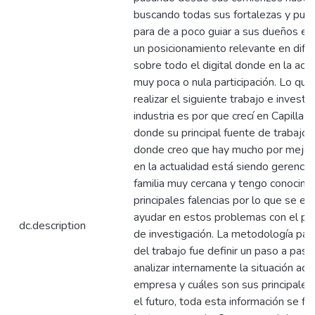
buscando todas sus fortalezas y punt
para de a poco guiar a sus dueños en
un posicionamiento relevante en dife
sobre todo el digital donde en la actu
muy poca o nula participación. Lo qu
realizar el siguiente trabajo e investi
industria es por que crecí en Capilla 
donde su principal fuente de trabajo 
donde creo que hay mucho por mejora
en la actualidad está siendo gerencia
familia muy cercana y tengo conocimi
principales falencias por lo que se e
ayudar en estos problemas con el pr
dc.description
de investigación. La metodología para 
del trabajo fue definir un paso a pa
analizar internamente la situación actu
empresa y cuáles son sus principales
el futuro, toda esta información se fu