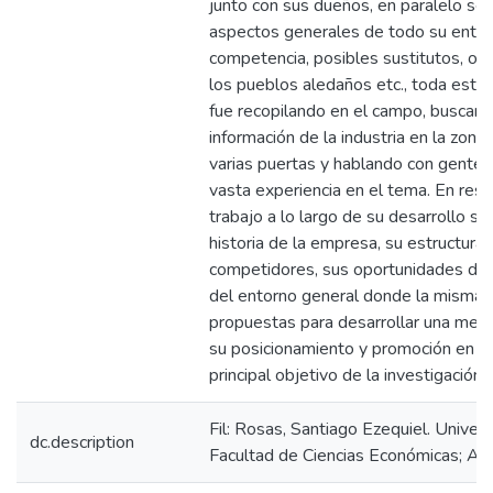
junto con sus dueños, en paralelo se 
aspectos generales de todo su entor
competencia, posibles sustitutos, ofe
los pueblos aledaños etc., toda esta 
fue recopilando en el campo, buscan
información de la industria en la zona
varias puertas y hablando con gente 
vasta experiencia en el tema. En res
trabajo a lo largo de su desarrollo se
historia de la empresa, su estructura,
competidores, sus oportunidades de m
del entorno general donde la misma 
propuestas para desarrollar una mejo
su posicionamiento y promoción en los
principal objetivo de la investigación.
Fil: Rosas, Santiago Ezequiel. Unive
dc.description
Facultad de Ciencias Económicas; Arg