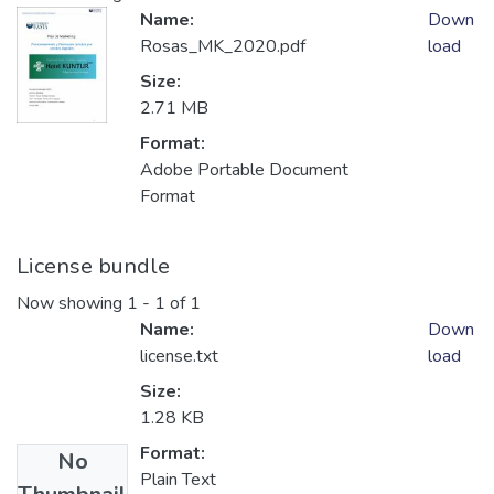
Name:
Down
Rosas_MK_2020.pdf
load
Size:
2.71 MB
Format:
Adobe Portable Document
Format
License bundle
Now showing
1 - 1 of 1
Name:
Down
license.txt
load
Size:
1.28 KB
Format:
No
Plain Text