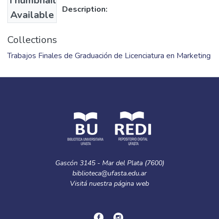
Thumbnail
Description:
Available
Collections
Trabajos Finales de Graduación de Licenciatura en Marketing
Gascón 3145 - Mar del Plata (7600)
biblioteca@ufasta.edu.ar
Visitá nuestra
página web