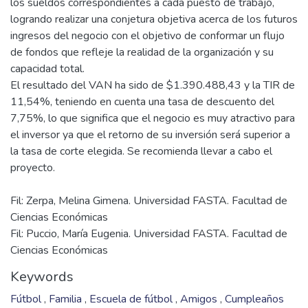
los sueldos correspondientes a cada puesto de trabajo,
logrando realizar una conjetura objetiva acerca de los futuros
ingresos del negocio con el objetivo de conformar un flujo
de fondos que refleje la realidad de la organización y su
capacidad total.
El resultado del VAN ha sido de $1.390.488,43 y la TIR de
11,54%, teniendo en cuenta una tasa de descuento del
7,75%, lo que significa que el negocio es muy atractivo para
el inversor ya que el retorno de su inversión será superior a
la tasa de corte elegida. Se recomienda llevar a cabo el
Fil: Zerpa, Melina Gimena. Universidad FASTA. Facultad de
Ciencias Económicas
Fil: Puccio, María Eugenia. Universidad FASTA. Facultad de
Ciencias Económicas
Keywords
Fútbol
,
Familia
,
Escuela de fútbol
,
Amigos
,
Cumpleaños