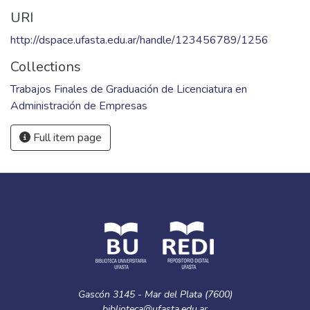
URI
http://dspace.ufasta.edu.ar/handle/123456789/1256
Collections
Trabajos Finales de Graduación de Licenciatura en
Administración de Empresas
Full item page
Gascón 3145 - Mar del Plata (7600)
biblioteca@ufasta.edu.ar