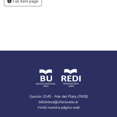
Full item page
Gascón 3145 - Mar del Plata (7600)
biblioteca@ufasta.edu.ar
Visitá nuestra
página web