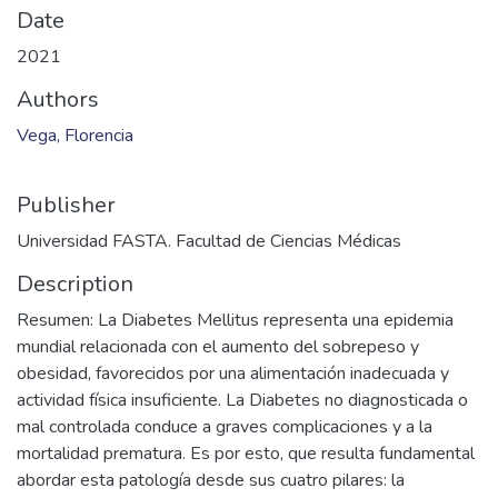
Files
Vega_NU_2021.pdf
(2.07 MB)
Date
2021
Authors
Vega, Florencia
Publisher
Universidad FASTA. Facultad de Ciencias Médicas
Description
Resumen: La Diabetes Mellitus representa una epidemia