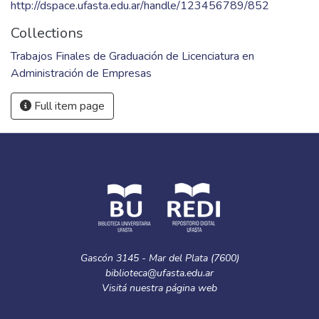
http://dspace.ufasta.edu.ar/handle/123456789/852
Collections
Trabajos Finales de Graduación de Licenciatura en
Administración de Empresas
Full item page
Gascón 3145 - Mar del Plata (7600)
biblioteca@ufasta.edu.ar
Visitá nuestra
página web