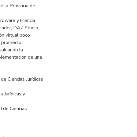
de la Provincia de
rdware y licencia
ender, DAZ Studio,
n virtual poco
s promedio.
valuando la
mplementación de una
de Ciencias Jurídicas
s Jurídicas y
d de Ciencias