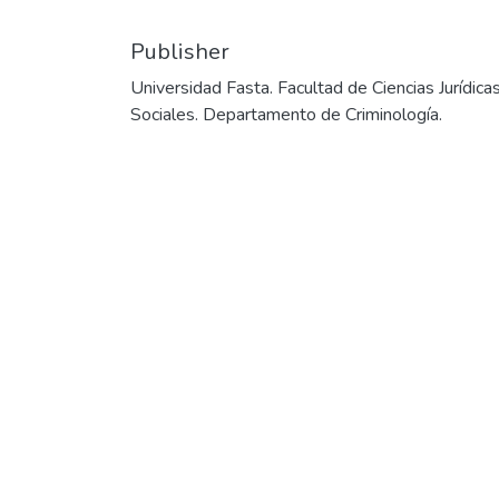
Date
2020
Authors
Macchi, Leandro Nicolás
Publisher
Universidad Fasta. Facultad de Ciencias Jurídica
Sociales. Departamento de Criminología.