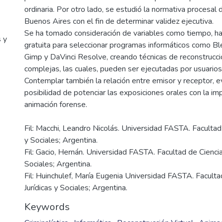
ordinaria. Por otro lado, se estudió la normativa procesal 
Buenos Aires con el fin de determinar validez ejecutiva.
Se ha tomado consideración de variables como tiempo, ha
gratuita para seleccionar programas informáticos como Bl
Gimp y DaVinci Resolve, creando técnicas de reconstrucció
complejas, las cuales, pueden ser ejecutadas por usuario
Contemplar también la relación entre emisor y receptor, e
posibilidad de potenciar las exposiciones orales con la i
s y
Fil: Macchi, Leandro Nicolás. Universidad FASTA. Facultad 
y Sociales; Argentina.
Fil: Gacio, Hernán. Universidad FASTA. Facultad de Ciencia
Sociales; Argentina.
Fil: Huinchulef, María Eugenia Universidad FASTA. Faculta
Jurídicas y Sociales; Argentina.
Keywords