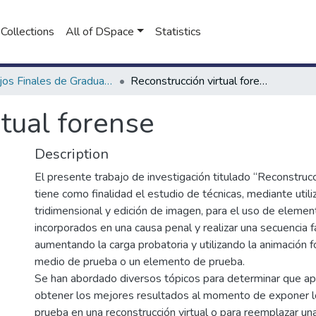
Collections
All of DSpace
Statistics
Trabajos Finales de Graduación Licenciatura en Criminalística
Reconstrucción virtual forense
tual forense
Description
El presente trabajo de investigación titulado “Reconstrucc
tiene como finalidad el estudio de técnicas, mediante util
tridimensional y edición de imagen, para el uso de eleme
incorporados en una causa penal y realizar una secuencia fác
aumentando la carga probatoria y utilizando la animación
medio de prueba o un elemento de prueba.
Se han abordado diversos tópicos para determinar que apli
obtener los mejores resultados al momento de exponer 
prueba en una reconstrucción virtual o para reemplazar una