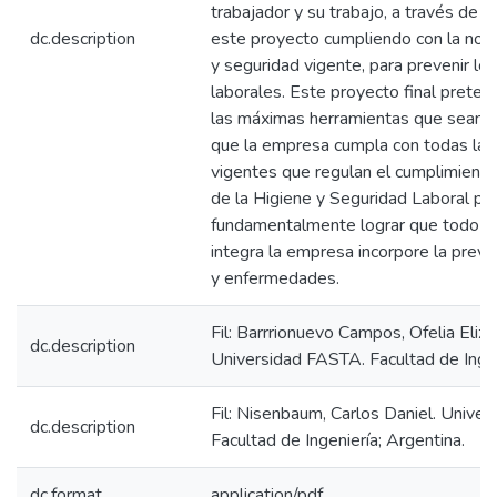
trabajador y su trabajo, a través de l
dc.description
este proyecto cumpliendo con la norm
y seguridad vigente, para prevenir lo
laborales. Este proyecto final pretend
las máximas herramientas que sean n
que la empresa cumpla con todas las
vigentes que regulan el cumplimiento 
de la Higiene y Seguridad Laboral pe
fundamentalmente lograr que todo el
integra la empresa incorpore la preve
y enfermedades.
Fil: Barrrionuevo Campos, Ofelia Eliza
dc.description
Universidad FASTA. Facultad de Ingen
Fil: Nisenbaum, Carlos Daniel. Unive
dc.description
Facultad de Ingeniería; Argentina.
dc.format
application/pdf