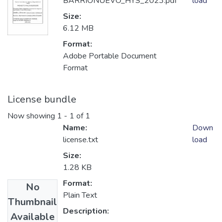
BARRIONUEVO_HYS_2023.pdf
load
Size:
6.12 MB
Format:
Adobe Portable Document
Format
License bundle
Now showing
1 - 1 of 1
Name:
Down
license.txt
load
Size:
1.28 KB
Format:
No
Plain Text
Thumbnail
Description:
Available