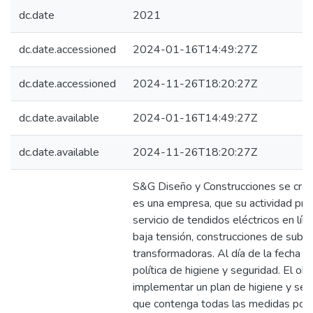
dc.date
2021
dc.date.accessioned
2024-01-16T14:49:27Z
dc.date.accessioned
2024-11-26T18:20:27Z
dc.date.available
2024-01-16T14:49:27Z
dc.date.available
2024-11-26T18:20:27Z
S&G Diseño y Construcciones se cre
es una empresa, que su actividad prin
servicio de tendidos eléctricos en lí
baja tensión, construcciones de sube
transformadoras. Al día de la fecha n
política de higiene y seguridad. El obj
implementar un plan de higiene y seg
que contenga todas las medidas posi