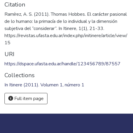
Citation
Ramírez, A. S. (2011). Thomas Hobbes. El carácter pasional
de lo humano: la primacía de lo individual y la dimensión
subjetiva del “considerar”. In Itinere, 1(1), 21-33.
https://revistas.ufasta.edu.ar/index.php/initinere/article/view/
15
URI
https://dspace.ufasta.edu.ar/handle/123456789/87557
Collections
In Itinere (2011). Volumen 1, número 1
Full item page