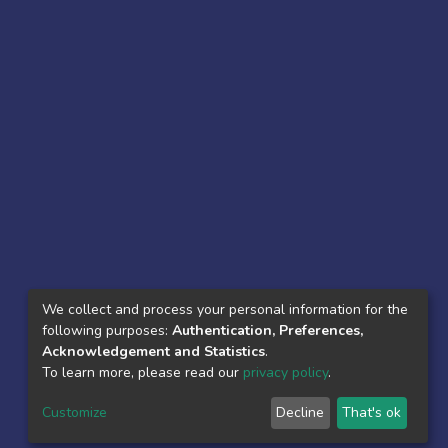
We collect and process your personal information for the
following purposes:
Authentication, Preferences,
Acknowledgement and Statistics
.
To learn more, please read our
privacy policy
.
Customize
Decline
That's ok