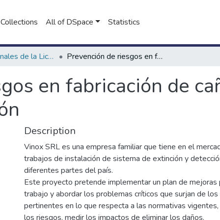
Collections
All of DSpace
Statistics
Proyectos Finales de la Licenciatura en Seguridad e Higiene en el Trabajo
Prevención de riesgos en fabricación de cañerías para sistema de extinción
gos en fabricación de ca
ión
Description
Vinox SRL es una empresa familiar que tiene en el merca
trabajos de instalación de sistema de extinción y detecci
diferentes partes del país.
Este proyecto pretende implementar un plan de mejoras 
trabajo y abordar los problemas críticos que surjan de los
pertinentes en lo que respecta a las normativas vigentes,