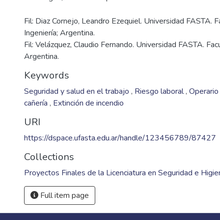
Fil: Diaz Cornejo, Leandro Ezequiel. Universidad FASTA. F
Ingeniería; Argentina.
Fil: Velázquez, Claudio Fernando. Universidad FASTA. Facu
Argentina.
Keywords
Seguridad y salud en el trabajo
,
Riesgo laboral
,
Operari
cañería
,
Extinción de incendio
URI
https://dspace.ufasta.edu.ar/handle/123456789/87427
Collections
Proyectos Finales de la Licenciatura en Seguridad e Higie
Full item page