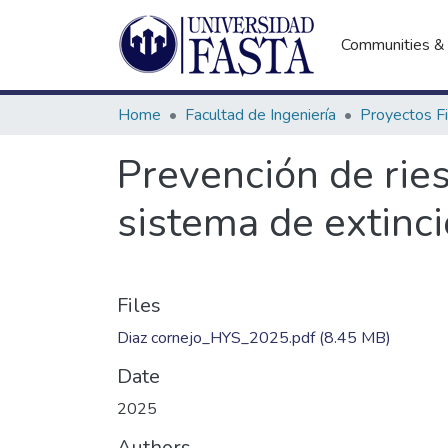
Communities & 
Home
Facultad de Ingeniería
Prevención de ries
sistema de extinc
Files
Diaz cornejo_HYS_2025.pdf
(8.45 MB)
Date
2025
Authors