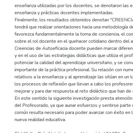
enseñanza utilizadas por los docentes, se denotaron las e
enseñanza y prácticas docentes implementadas.
Finalmente, los resultados obtenidos denotan "CREENC
tendrá que realizar orientaciones hacia una metodología 
favorezca fundamentalmente la toma de conciencia, el co
sobre el rol docente en el quehacer cotidiano dentro del a
Creencias de Autoeficacia docente pueden marcar diferen
y en el uso de las estrategias didácticas que utiliza el pr
potenciar la calidad del aprendizaje universitario, y se co
importante de la práctica profesional. Su relación con nu
relativos a la enseñanza y al aprendizaje las sitúan en un 
los procesos de reflexión que llevan a cabo los profesor
mejorar y para dar respuesta al reto didáctico que han de 
En este sentido la siguiente investigación presta atención
del Profesorado, ya que aunar esfuerzos y sentirse parte
común resulta necesario para poder avanzar con éxito en l