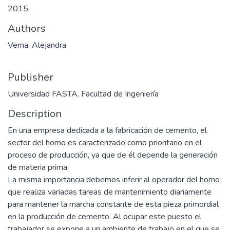
Files
2015_SH_040.pdf
(4.28 MB)
Date
2015
Authors
Verna, Alejandra
Publisher
Universidad FASTA. Facultad de Ingeniería
Description
En una empresa dedicada a la fabricación de cemento, el
sector del horno es caracterizado como prioritario en el
proceso de producción, ya que de él depende la generación