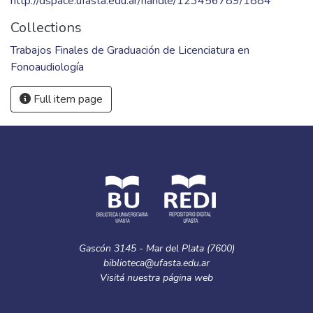
http://dspace.ufasta.edu.ar/handle/123456789/1884
Collections
Trabajos Finales de Graduación de Licenciatura en
Fonoaudiología
Full item page
Gascón 3145 - Mar del Plata (7600)
biblioteca@ufasta.edu.ar
Visitá nuestra
página web