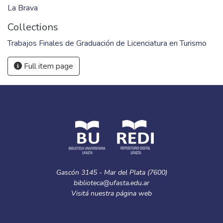
La Brava
Collections
Trabajos Finales de Graduación de Licenciatura en Turismo
Full item page
Gascón 3145 - Mar del Plata (7600)
biblioteca@ufasta.edu.ar
Visitá nuestra
página web