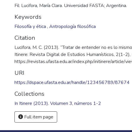
Fil: Lucifora, María Clara. Universidad FASTA; Argentina.
Keywords
Filosofía y ética
,
Antropología filosófica
Citation
Lucifora, M. C. (2013). “Tratar de entender no es lo mismo
Itinere: Revista Digital de Estudios Humanísticos, 2(1-2)
https://revistas.ufasta.edu.ar/index.php/initinere/article/v
.
URI
https://dspace.ufasta.edu.ar/handle/123456789/87674
Collections
In Itinere (2013). Volumen 3, números 1-2
Full item page