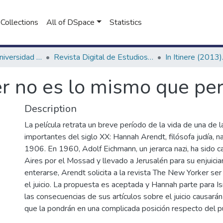
Collections
All of DSpace
Statistics
Revistas de la Universidad FASTA
Revista Digital de Estudios Humanísticos In Itinere
er no es lo mismo que pe
Description
La película retrata un breve período de la vida de una de
importantes del siglo XX: Hannah Arendt, filósofa judía, 
1906. En 1960, Adolf Eichmann, un jerarca nazi, ha sido 
Aires por el Mossad y llevado a Jerusalén para su enjuicia
enterarse, Arendt solicita a la revista The New Yorker se
el juicio. La propuesta es aceptada y Hannah parte para Is
las consecuencias de sus artículos sobre el juicio causará