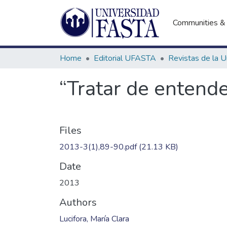
Communities & 
Home
Editorial UFASTA
“Tratar de entend
Files
2013-3(1),89-90.pdf
(21.13 KB)
Date
2013
Authors
Lucifora, María Clara