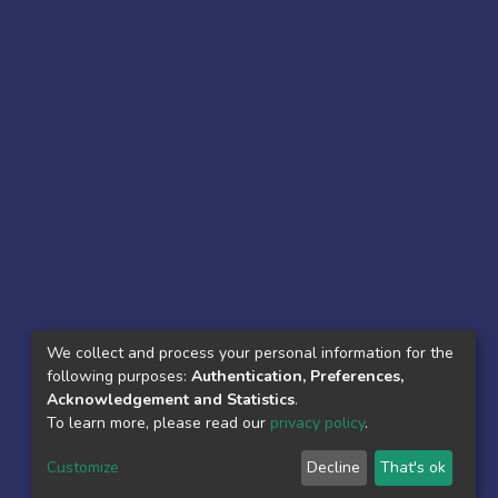
We collect and process your personal information for the
following purposes:
Authentication, Preferences,
Acknowledgement and Statistics
.
To learn more, please read our
privacy policy
.
Customize
Decline
That's ok