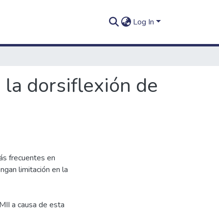
Log In
la dorsiflexión de
más frecuentes en
gan limitación en la
MII a causa de esta