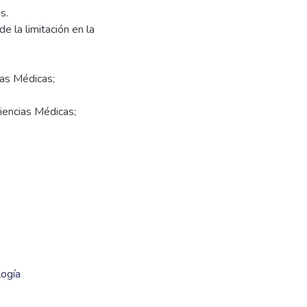
s.
 la limitación en la
ias Médicas;
Ciencias Médicas;
logía