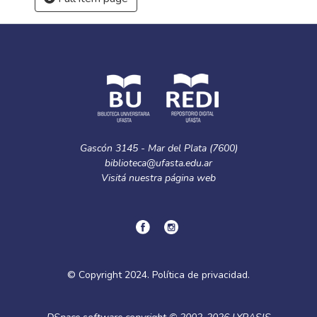
Gascón 3145 - Mar del Plata (7600)
biblioteca@ufasta.edu.ar
Visitá nuestra
página web
© Copyright
2024.
Política de privacidad.