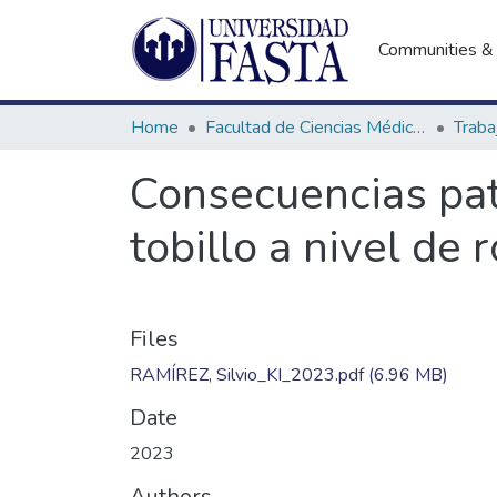
Communities & 
Home
Facultad de Ciencias Médicas
Consecuencias pato
tobillo a nivel de r
Files
RAMÍREZ, Silvio_KI_2023.pdf
(6.96 MB)
Date
2023
Authors