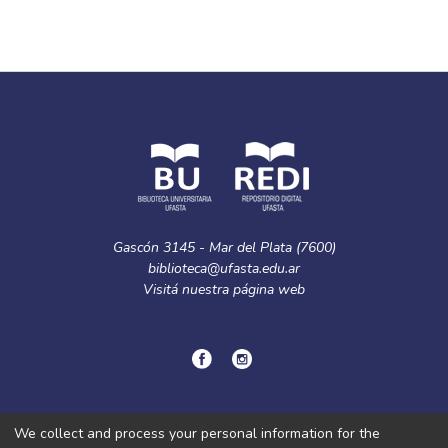
Gascón 3145 - Mar del Plata (7600)
biblioteca@ufasta.edu.ar
Visitá nuestra
página web
© Copyright
2024.
Política de privacidad.
We collect and process your personal information for the