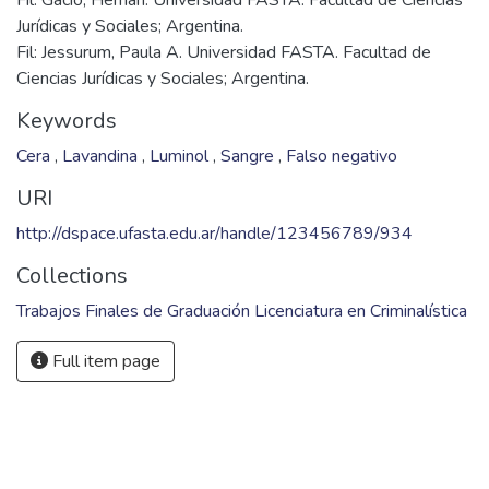
Fil: Gacio, Hernán. Universidad FASTA. Facultad de Ciencias
Jurídicas y Sociales; Argentina.
Fil: Jessurum, Paula A. Universidad FASTA. Facultad de
Ciencias Jurídicas y Sociales; Argentina.
Keywords
Cera
,
Lavandina
,
Luminol
,
Sangre
,
Falso negativo
URI
http://dspace.ufasta.edu.ar/handle/123456789/934
Collections
Trabajos Finales de Graduación Licenciatura en Criminalística
Full item page