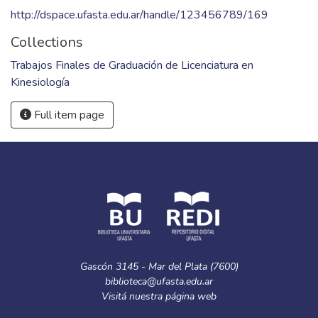
http://dspace.ufasta.edu.ar/handle/123456789/169
Collections
Trabajos Finales de Graduación de Licenciatura en
Kinesiología
Full item page
Gascón 3145 - Mar del Plata (7600)
biblioteca@ufasta.edu.ar
Visitá nuestra
página web