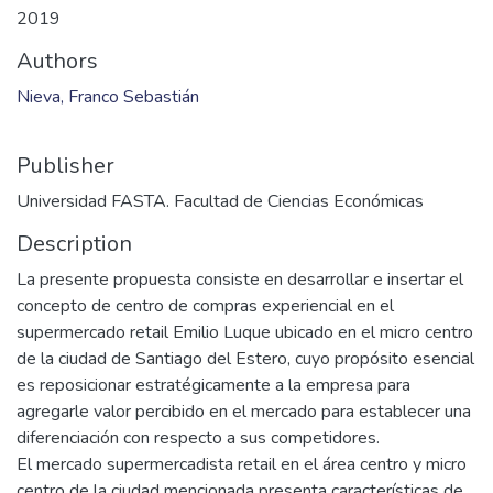
2019
Authors
Nieva, Franco Sebastián
Publisher
Universidad FASTA. Facultad de Ciencias Económicas
Description
La presente propuesta consiste en desarrollar e insertar el
concepto de centro de compras experiencial en el
supermercado retail Emilio Luque ubicado en el micro centro
de la ciudad de Santiago del Estero, cuyo propósito esencial
es reposicionar estratégicamente a la empresa para
agregarle valor percibido en el mercado para establecer una
diferenciación con respecto a sus competidores.
El mercado supermercadista retail en el área centro y micro
centro de la ciudad mencionada presenta características de