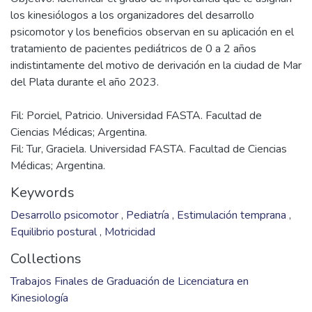
son aquellos relacionados a su desarrollo psicomotor,
siendo esta etapa la más importante debido a su
neuroplasticidad. Los diferentes organizadores analizados
en la investigación tienen un rol específico individualmente y
en conjunto para abarcar los diferentes aspectos de la
rehabilitación.
Objetivo: Identificar el grado de importancia que le asignan
los kinesiólogos a los organizadores del desarrollo
psicomotor y los beneficios observan en su aplicación en el
tratamiento de pacientes pediátricos de 0 a 2 años
indistintamente del motivo de derivación en la ciudad de Mar
Fil: Porciel, Patricio. Universidad FASTA. Facultad de
Ciencias Médicas; Argentina.
Fil: Tur, Graciela. Universidad FASTA. Facultad de Ciencias
Médicas; Argentina.
Keywords