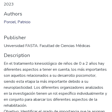
Files
PORCIEL, Patricio_KI_2023.pdf
(1.5 MB)
Date
2023
Authors
Porciel, Patricio
Publisher
Universidad FASTA. Facultad de Ciencias Médicas
Description
En el tratamiento kinesiológico de niños de 0 a 2 años hay
diferentes aspectos a tener en cuenta, los más importantes