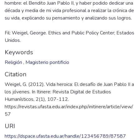
hombre: el Bendito Juan Pablo II, y haber podido dedicar una
década y media de mi vida profesional a realizar la crónica de
Fil: Weigel, George. Ethics and Public Policy Center; Estados
Unidos.
Keywords
Religión
,
Magisterio pontificio
Citation
Weigel, G. (2012). Vida heroica: El desafío de Juan Pablo II a
los jóvenes. In Itinere: Revista Digital de Estudios
Humanísticos, 2(1), 107-112.
https://revistas.ufasta.edu.ar/index.php/initinere/article/view/
57
URI
https://dspace.ufasta.edu.ar/handle/123456789/87587