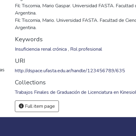
Fil: Tiscornia, Mario Gaspar. Universidad FASTA. Facultad
Argentina.
Fil: Tiscornia, Mario. Universidad FASTA. Facultad de Cien
Argentina.
Keywords
Insuficiencia renal crónica
,
Rol profesional
URI
cas
http://dspace.ufasta.edu.ar/handle/123456789/635
Collections
Trabajos Finales de Graduación de Licenciatura en Kinesio
Full item page