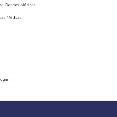
 de Ciencias Médicas;
cias Médicas;
logía