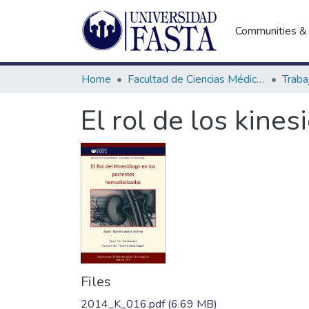
Communities & 
Home
Facultad de Ciencias Médicas
El rol de los kine
Files
2014_K_016.pdf
(6.69 MB)