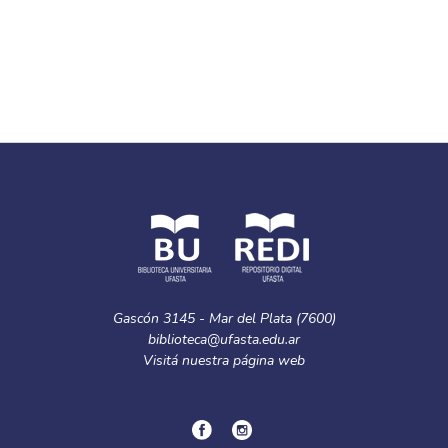
Collections
In Itinere (2012). Volumen 2, número 2
Full item page
Gascón 3145 - Mar del Plata (7600)
biblioteca@ufasta.edu.ar
Visitá nuestra
página web