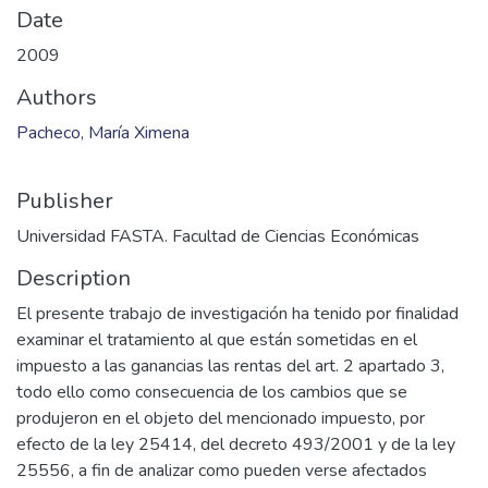
Files
2009_Cont_001.pdf
(508.56 KB)
Date
2009
Authors
Pacheco, María Ximena
Publisher
Universidad FASTA. Facultad de Ciencias Económicas
Description
El presente trabajo de investigación ha tenido por finalidad