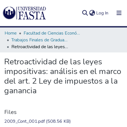
(current)
Log In
Home
Facultad de Ciencias Económicas
Trabajos Finales de Graduación de Contador Público
Retroactividad de las leyes impositivas: análisis en el marco del art. 2 Ley de impuestos a la ganancia
Log
Communities
Retroactividad de las leyes
(current)
In
&
impositivas: análisis en el marco
Collections
del art. 2 Ley de impuestos a la
All of DSpace
ganancia
Statistics