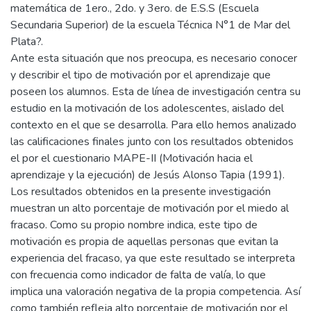
matemática de 1ero., 2do. y 3ero. de E.S.S (Escuela
Secundaria Superior) de la escuela Técnica N°1 de Mar del
Plata?.
Ante esta situación que nos preocupa, es necesario conocer
y describir el tipo de motivación por el aprendizaje que
poseen los alumnos. Esta de línea de investigación centra su
estudio en la motivación de los adolescentes, aislado del
contexto en el que se desarrolla. Para ello hemos analizado
las calificaciones finales junto con los resultados obtenidos
el por el cuestionario MAPE-II (Motivación hacia el
aprendizaje y la ejecución) de Jesús Alonso Tapia (1991).
Los resultados obtenidos en la presente investigación
muestran un alto porcentaje de motivación por el miedo al
fracaso. Como su propio nombre indica, este tipo de
motivación es propia de aquellas personas que evitan la
experiencia del fracaso, ya que este resultado se interpreta
con frecuencia como indicador de falta de valía, lo que
implica una valoración negativa de la propia competencia. Así
como también refleja alto porcentaje de motivación por el