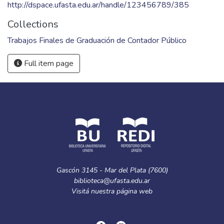
http://dspace.ufasta.edu.ar/handle/123456789/385
Collections
Trabajos Finales de Graduación de Contador Público
Full item page
Gascón 3145 - Mar del Plata (7600)
biblioteca@ufasta.edu.ar
Visitá nuestra
página web