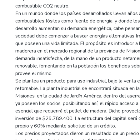
combustible CO2 neutro.
En un mundo donde los países desarrollados llevan años
combustibles fósiles como fuente de energía, y donde los
desarrollo aumentan su demanda energética, cabe pensar
sociedad debe comenzar a buscar energías alternativas fre
que poseen una vida limitada. El propósito es introducir a
maderera en el mercado regional de la provincia de Mision
demanda insatisfecha, de la mano de un producto netamen
renovable, fomentando en la población los beneficios sob
provee el mismo.
Se plantea un producto para uso industrial, bajo la venta 
retornable. La planta industrial se encontrará situada en la
Misiones, en la ciudad de Jardín América, dentro del aserr
ya poseen los socios, posibilitando así, el rápido acceso a
esencial que requerirá el pellet de madera. Dicho proyect
inversión de $29.789.400. La estructura del capital será 
propio y 60% mediante solicitud de un crédito.
Los precios proyectados dieron un resultado de un precio