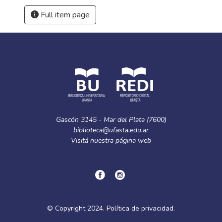
Full item page
Gascón 3145 - Mar del Plata (7600)
biblioteca@ufasta.edu.ar
Visitá nuestra
página web
© Copyright
2024.
Política de privacidad.