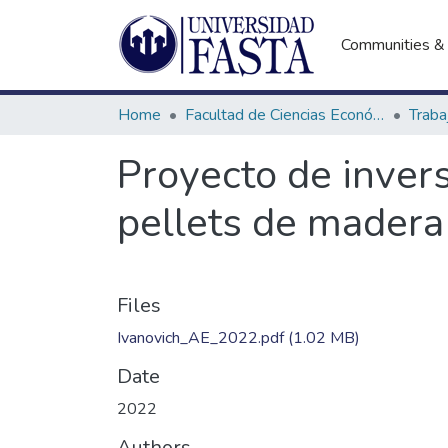
Communities & 
Home
Facultad de Ciencias Económicas
Proyecto de invers
pellets de madera 
Files
Ivanovich_AE_2022.pdf
(1.02 MB)
Date
2022
Authors