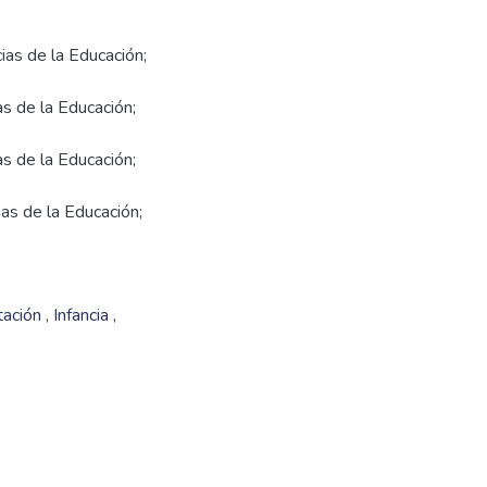
ias de la Educación;
as de la Educación;
as de la Educación;
ias de la Educación;
tación
,
Infancia
,