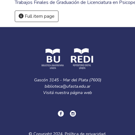
Trabajos Finales de Graduación de Licenciatura en Psico
Full item page
Gascón 3145 - Mar del Plata (7600)
biblioteca@ufasta.edu.ar
Visitá nuestra
página web
© Copyright
2024.
Política de privacidad.