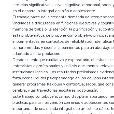
secuelas significativas a nivel cognitivo, emocional, social y 
en el desarrollo integral del niño o adolescente.
El trabajo parte de la creciente demanda de intervencio
vinculadas a dificultades en funciones ejecutivas y cogniti
memoria de trabajo, la atención, la planificación y el control
esta problemática, se propone como objetivo principal anal
implementadas en contextos de rehabilitación, identificar
comprometidas y diseñar lineamientos para un abordaje 
adaptado a esta población.
Desde un enfoque cualitativo y exploratorio, el estudio inc
entrevistas a profesionales y análisis documental, releva
instituciones locales. Los resultados preliminares evidenc
fortalecer el rol del psicopedagogo en los equipos interdis
generar programas flexibles y contextualizados, que consi
cerebral y las trayectorias escolares post-lesión.
Este trabajo contribuye al campo disciplinar aportando he
prácticas para la intervención con niños y adolescentes c
importancia de una mirada integral que articule lo clínico, l