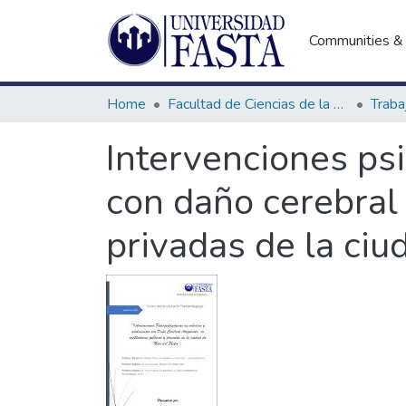
Communities & 
Home
Facultad de Ciencias de la Educación
Intervenciones ps
con daño cerebral 
privadas de la ciu