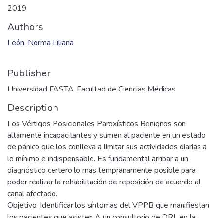
2019
Authors
León, Norma Liliana
Publisher
Universidad FASTA. Facultad de Ciencias Médicas
Description
Los Vértigos Posicionales Paroxísticos Benignos son
altamente incapacitantes y sumen al paciente en un estado
de pánico que los conlleva a limitar sus actividades diarias a
lo mínimo e indispensable. Es fundamental arribar a un
diagnóstico certero lo más tempranamente posible para
poder realizar la rehabilitación de reposición de acuerdo al
canal afectado.
Objetivo: Identificar los síntomas del VPPB que manifiestan
los pacientes que asisten A un consultorio de ORL en la