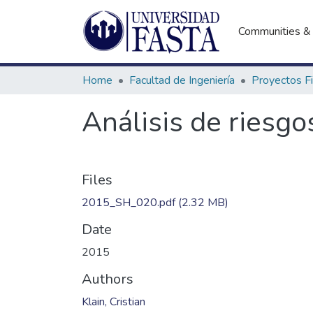
Communities & 
Home
Facultad de Ingeniería
Análisis de riesgo
Files
2015_SH_020.pdf
(2.32 MB)
Date
2015
Authors
Klain, Cristian