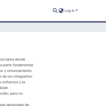
Log In
sta tarea desde
na parte fundamental
mpo y renunciamiento
o de los integrantes
 esfuerzos y la
lizan.
cillo, pero no
 que despojado de