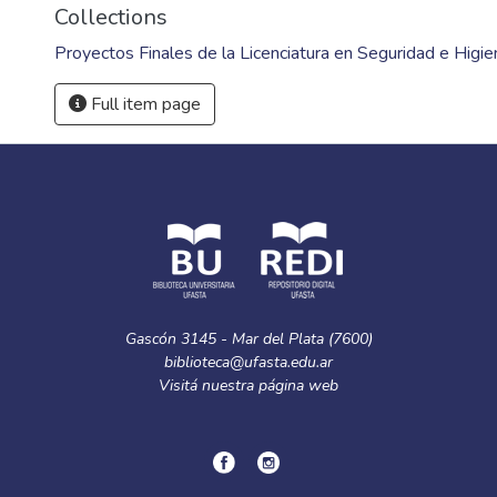
Collections
Proyectos Finales de la Licenciatura en Seguridad e Higie
Full item page
Gascón 3145 - Mar del Plata (7600)
biblioteca@ufasta.edu.ar
Visitá nuestra
página web