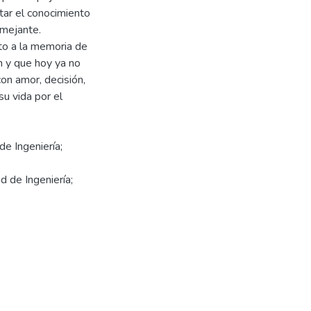
tar el conocimiento
emejante.
to a la memoria de
ón y que hoy ya no
on amor, decisión,
su vida por el
de Ingeniería;
d de Ingeniería;