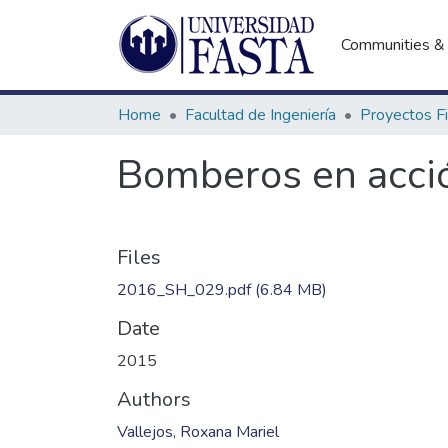
Communities & 
Home
Facultad de Ingeniería
Bomberos en acci
Files
2016_SH_029.pdf
(6.84 MB)