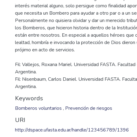
interés material alguno, solo persigue como finalidad apor
que necesita un Bombero para ayudar a otro par o a un s
Personalmente no quisiera olvidar y dar un merecido tribu
los Bomberos, que hicieron historia dentro de la Instituci
están entre nosotros. En especial a aquellos héroes que c
lealtad, hombría e invocando la protección de Dios dieron 
Fil: Vallejos, Roxana Mariel. Universidad FASTA. Facultad 
Argentina.
Fil: Nisenbaum, Carlos Daniel. Universidad FASTA. Faculta
Argentina.
Keywords
Bomberos voluntarios
,
Prevención de riesgos
URI
http://dspace.ufasta.edu.ar/handle/123456789/1396