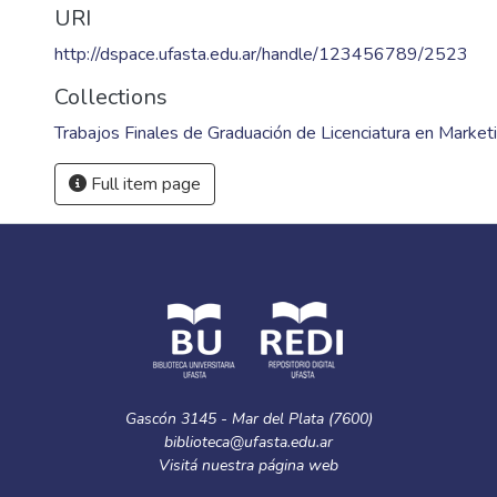
URI
http://dspace.ufasta.edu.ar/handle/123456789/2523
Collections
Trabajos Finales de Graduación de Licenciatura en Market
Full item page
Gascón 3145 - Mar del Plata (7600)
biblioteca@ufasta.edu.ar
Visitá nuestra
página web