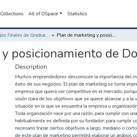
Collections
All of DSpace
Statistics
Trabajos Finales de Graduación de Licenciatura en Marketing
Plan de marketing y posicionamiento de Don Andrés
 y posicionamiento de D
Description
Muchos emprendedores desconocen la importancia del ma
éxito de sus negocios. El plan de marketing se torna impr
empresa que quiera ser competitiva en el mercado, porqu
visión clara de los objetivos que se quiere alcanzar y a la 
situación en la que se encuentra la empresa u organización
Toda organización nace por una razón, para cumplir con un
habitualmente es definida por su fundador; para cumplir c
necesario trazar ciertos objetivos a largo, mediano o corto
de este plan de marketing permitirá elaborar un análisis 