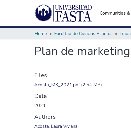
Communities & 
Home
Facultad de Ciencias Económicas
Plan de marketing
Files
Acosta_MK_2021.pdf
(2.54 MB)
Date
2021
Authors
Acosta, Laura Viviana