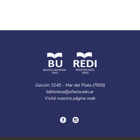
In Itinere (2019). Volumen 9, número 1
Full item page
Gascón 3145 - Mar del Plata (7600)
biblioteca@ufasta.edu.ar
Visitá nuestra
página web