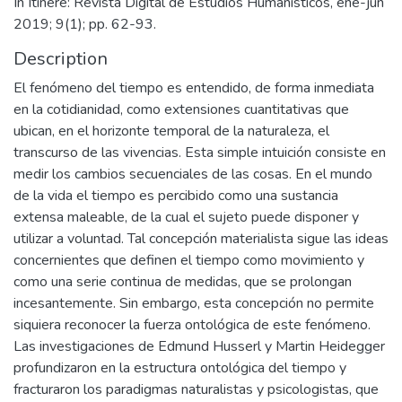
Universidad FASTA. Facultad de Humanidades
item.page.issn
1853-5585
item.page.source
In Itinere: Revista Digital de Estudios Humanísticos, ene-jun
2019; 9(1); pp. 62-93.
Description
El fenómeno del tiempo es entendido, de forma inmediata
en la cotidianidad, como extensiones cuantitativas que
ubican, en el horizonte temporal de la naturaleza, el
transcurso de las vivencias. Esta simple intuición consiste en
medir los cambios secuenciales de las cosas. En el mundo
de la vida el tiempo es percibido como una sustancia
extensa maleable, de la cual el sujeto puede disponer y
utilizar a voluntad. Tal concepción materialista sigue las ideas
concernientes que definen el tiempo como movimiento y