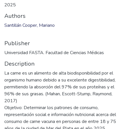
2025
Authors
Santillán Cooper, Mariano
Publisher
Universidad FASTA. Facultad de Ciencias Médicas
Description
La carne es un alimento de alta biodisponibilidad por el
organismo humano debido a su excelente digestibilidad,
permitiendo la absorción del 97% de sus proteínas y el
96% de sus grasas. (Mahan, Escott-Stump, Raymond,
2017)
Objetivo: Determinar los patrones de consumo,
representación social e información nutricional acerca del
consumo de carne vacuna en personas de entre 18 y 75
años de la ciudad de Mar del Plata en el año 2025.