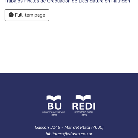
Trabajos Finales de Graduación de Licenciatura en Nutrición
Full item page
Gascón 3145 - Mar del Plata (7600)
biblioteca@ufasta.edu.ar