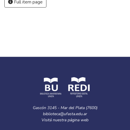
Full item page
Gascón 3145 - Mar del Plata (7600)
biblioteca@ufasta.edu.ar
Visitá nuestra
página web