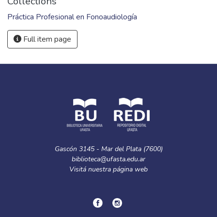
Collections
Práctica Profesional en Fonoaudiología
Full item page
Gascón 3145 - Mar del Plata (7600)
biblioteca@ufasta.edu.ar
Visitá nuestra
página web