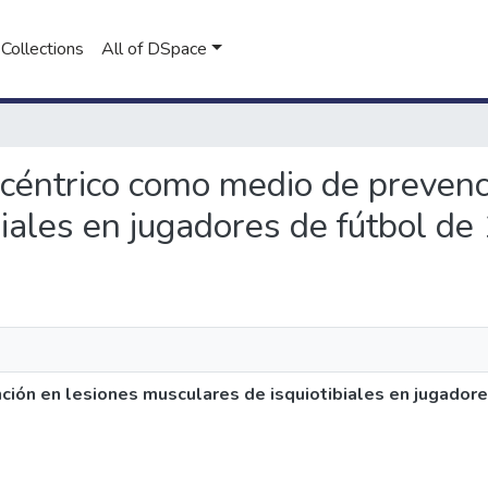
Collections
All of DSpace
excéntrico como medio de preven
iales en jugadores de fútbol de
ión en lesiones musculares de isquiotibiales en jugadore