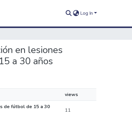
Log In
ción en lesiones
 15 a 30 años
views
s de fútbol de 15 a 30
11