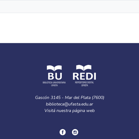
Gascón 3145 - Mar del Plata (7600)
biblioteca@ufasta.edu.ar
Visitá nuestra
página web