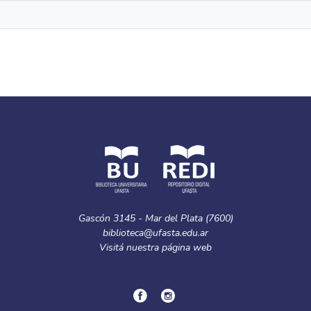
Gascón 3145 - Mar del Plata (7600)
biblioteca@ufasta.edu.ar
Visitá nuestra
página web