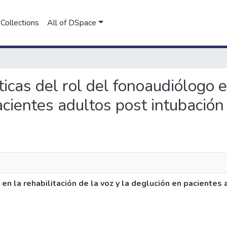
Collections
All of DSpace
sticas del rol del fonoaudiólogo e
acientes adultos post intubación
 en la rehabilitación de la voz y la deglución en pacientes