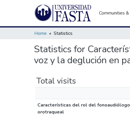
Communities & 
Home
Statistics
Statistics for Caracterí
voz y la deglución en p
Total visits
Características del rol del fonoaudiólogo
orotraqueal