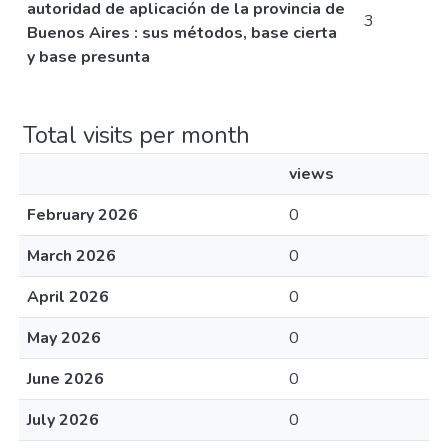
autoridad de aplicación de la provincia de
3
Buenos Aires : sus métodos, base cierta
y base presunta
Total visits per month
views
February 2026
0
March 2026
0
April 2026
0
May 2026
0
June 2026
0
July 2026
0