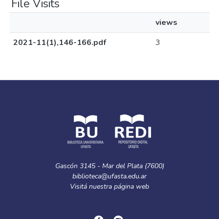
File Visits
views
2021-11(1),146-166.pdf
3
Gascón 3145 - Mar del Plata (7600)
biblioteca@ufasta.edu.ar
Visitá nuestra
página web