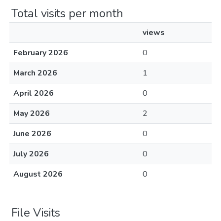
Total visits per month
views
February 2026
0
March 2026
1
April 2026
0
May 2026
2
June 2026
0
July 2026
0
August 2026
0
File Visits