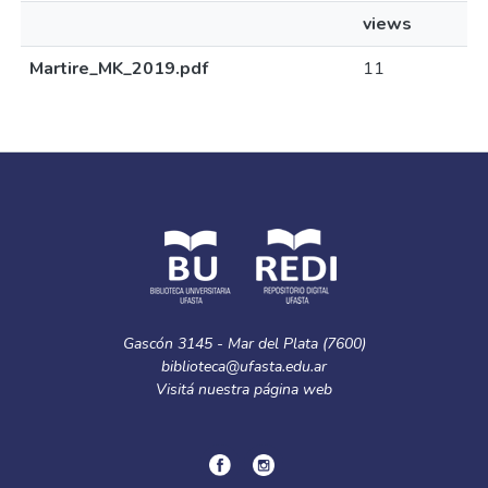
views
Martire_MK_2019.pdf
11
Gascón 3145 - Mar del Plata (7600)
biblioteca@ufasta.edu.ar
Visitá nuestra
página web